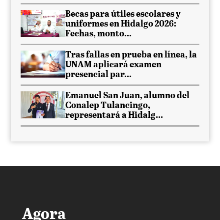
Becas para útiles escolares y
uniformes en Hidalgo 2026:
Fechas, monto...
Tras fallas en prueba en línea, la
UNAM aplicará examen
presencial par...
Emanuel San Juan, alumno del
Conalep Tulancingo,
representará a Hidalg...
Agora