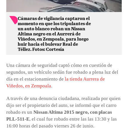
Cámaras de vigilancia captaron el
momento en que los tripulantes de
un auto blanco roban un Nissan
Altima negro en el Aurrerá de
Viñedos, en Zempoala, para luego
huir hacia el bulevar Real de
Téllez. Fotos: Cortesía
Una cámara de seguridad captó cómo en cuestión de
segundos, un vehículo sedán fue robado a plena luz del
día en el estacionamiento de
la tienda Aurrera de
Viñedos, en Zempoala
.
A través de una denuncia ciudadana, realizada por quien
dijo ser el propietario del auto, se informó que el carro
robado es un
Nissan Altima 2015 negro, con placas
PLL-511-E
, el cual fue robado entre las las 13:30 y las
16:00 horas del pasado viernes 26 de junio.