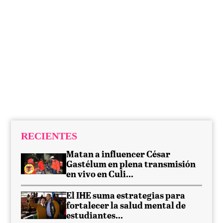
RECIENTES
Matan a influencer César
Gastélum en plena transmisión
en vivo en Culi...
El IHE suma estrategias para
fortalecer la salud mental de
estudiantes...