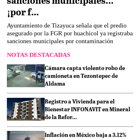
sanciones municipales…
¡por f...
Ayuntamiento de Tizayuca señala que el predio
asegurado por la FGR por huachicol ya registraba
sanciones municipales por contaminación
NOTAS DESTACADAS
Cámara capta violento robo de
camioneta en Tezontepec de
Aldama
Registro a Vivienda para el
Bienestar INFONAVIT en Mineral
de la Refor...
Inflación en México baja a 3.12%