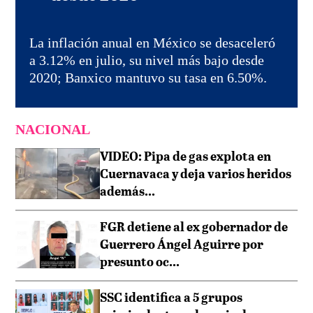
La inflación anual en México se desaceleró
a 3.12% en julio, su nivel más bajo desde
2020; Banxico mantuvo su tasa en 6.50%.
NACIONAL
VIDEO: Pipa de gas explota en
Cuernavaca y deja varios heridos
además...
FGR detiene al ex gobernador de
Guerrero Ángel Aguirre por
presunto oc...
SSC identifica a 5 grupos