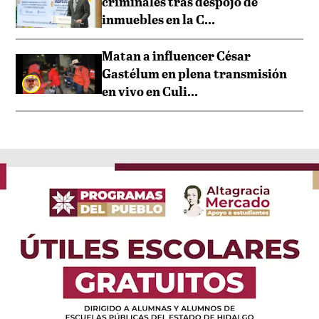
criminales tras despojo de
inmuebles en la C...
Matan a influencer César
Gastélum en plena transmisión
en vivo en Culi...