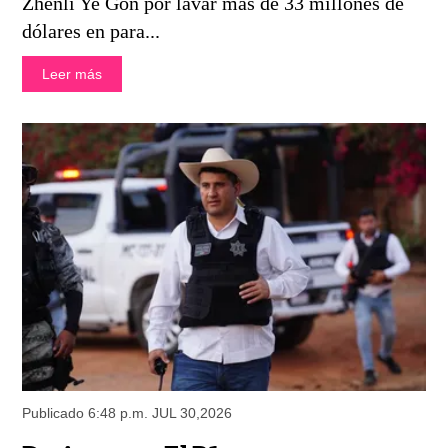
Zhenli Ye Gon por lavar más de 33 millones de
dólares en para...
Leer más
Publicado 6:48 p.m. JUL 30,2026