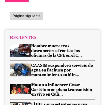
Página siguiente
RECIENTES
Hombre muere tras
desvanecerse frente a las
oficinas de la CFE en el C...
CAASIM suspenderá servicio de
agua en Pachuca por
mantenimiento en Min...
Matan a influencer César
Gastélum en plena transmisión
en vivo en Culi...
El IHE suma estrategias para