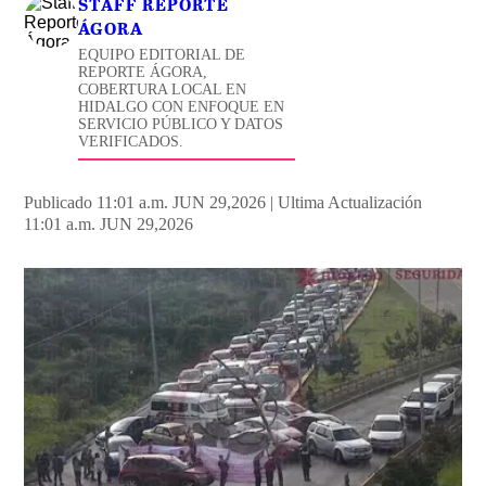
STAFF REPORTE
ÁGORA
EQUIPO EDITORIAL DE
REPORTE ÁGORA,
COBERTURA LOCAL EN
HIDALGO CON ENFOQUE EN
SERVICIO PÚBLICO Y DATOS
VERIFICADOS.
Publicado 11:01 a.m. JUN 29,2026
|
Ultima Actualización
11:01 a.m. JUN 29,2026