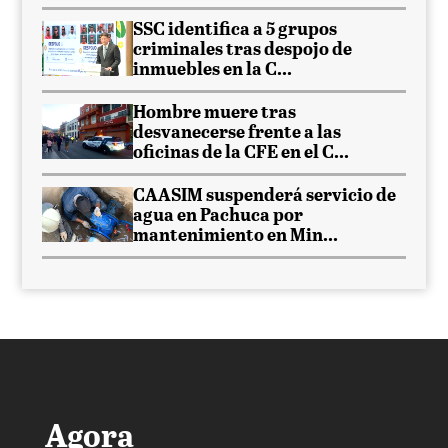
SSC identifica a 5 grupos
criminales tras despojo de
inmuebles en la C...
Hombre muere tras
desvanecerse frente a las
oficinas de la CFE en el C...
CAASIM suspenderá servicio de
agua en Pachuca por
mantenimiento en Min...
Agora