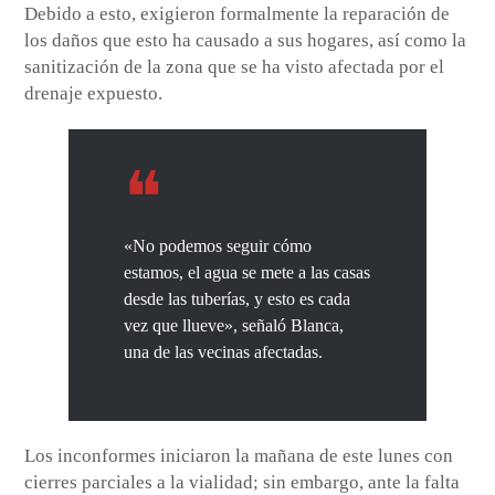
Debido a esto, exigieron formalmente la reparación de
los daños que esto ha causado a sus hogares, así como la
sanitización de la zona que se ha visto afectada por el
drenaje expuesto.
«No podemos seguir cómo
estamos, el agua se mete a las casas
desde las tuberías, y esto es cada
vez que llueve», señaló Blanca,
una de las vecinas afectadas.
Los inconformes iniciaron la mañana de este lunes con
cierres parciales a la vialidad; sin embargo, ante la falta