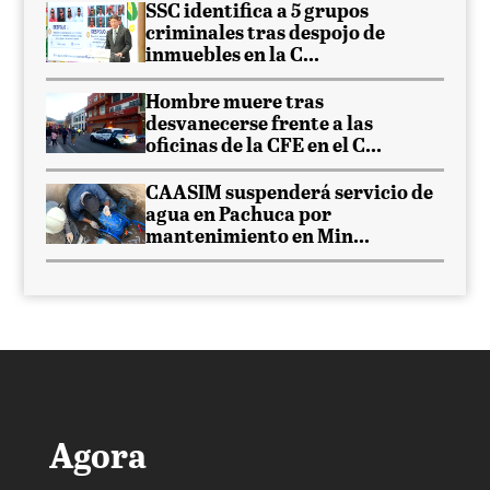
SSC identifica a 5 grupos
criminales tras despojo de
inmuebles en la C...
Hombre muere tras
desvanecerse frente a las
oficinas de la CFE en el C...
CAASIM suspenderá servicio de
agua en Pachuca por
mantenimiento en Min...
Agora