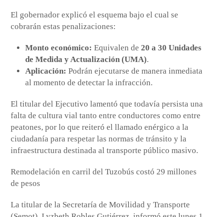
El gobernador explicó el esquema bajo el cual se
cobrarán estas penalizaciones:
Monto económico:
Equivalen de
20 a 30 Unidades
de Medida y Actualización (UMA)
.
Aplicación:
Podrán ejecutarse de manera inmediata
al momento de detectar la infracción.
El titular del Ejecutivo lamentó que todavía persista una
falta de cultura vial tanto entre conductores como entre
peatones, por lo que reiteró el llamado enérgico a la
ciudadanía para respetar las normas de tránsito y la
infraestructura destinada al transporte público masivo.
Remodelación en carril del Tuzobús costó 29 millones
de pesos
La titular de la Secretaría de Movilidad y Transporte
(Semot), Lyzbeth Robles Gutiérrez, informó este lunes 1