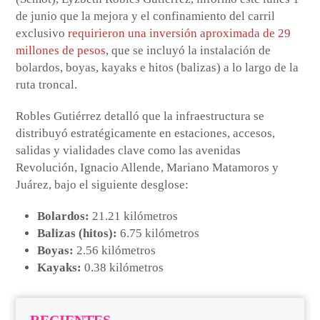
de junio que la mejora y el confinamiento del carril
exclusivo
requirieron una inversión aproximada de 29
millones de pesos
, que se incluyó la instalación de
bolardos, boyas, kayaks e hitos (balizas) a lo largo de la
ruta troncal.
Robles Gutiérrez detalló que la infraestructura se
distribuyó estratégicamente en estaciones, accesos,
salidas y vialidades clave como las avenidas
Revolución, Ignacio Allende, Mariano Matamoros y
Juárez, bajo el siguiente desglose:
Bolardos:
21.21 kilómetros
Balizas (hitos):
6.75 kilómetros
Boyas:
2.56 kilómetros
Kayaks:
0.38 kilómetros
RECIENTES