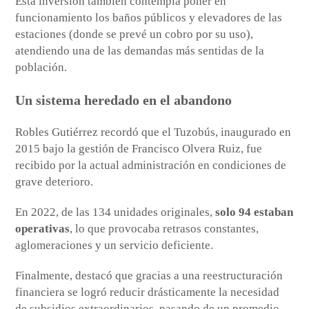
Esta inversión también contempla poner en
funcionamiento los baños públicos y elevadores de las
estaciones (donde se prevé un cobro por su uso),
atendiendo una de las demandas más sentidas de la
población.
Un sistema heredado en el abandono
Robles Gutiérrez recordó que el Tuzobús, inaugurado en
2015 bajo la gestión de Francisco Olvera Ruiz, fue
recibido por la actual administración en condiciones de
grave deterioro.
En 2022, de las 134 unidades originales,
solo 94 estaban
operativas
, lo que provocaba retrasos constantes,
aglomeraciones y un servicio deficiente.
Finalmente, destacó que gracias a una reestructuración
financiera se logró reducir drásticamente la necesidad
de subsidios extraordinarios, pasando de un promedio