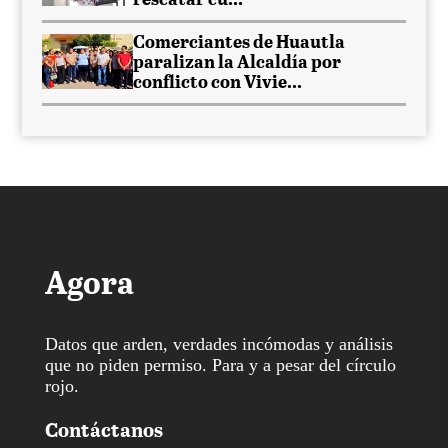
rescatar cu...
Comerciantes de Huautla
paralizan la Alcaldía por
conflicto con Vivie...
Agora
Datos que arden, verdades incómodas y análisis
que no piden permiso. Para y a pesar del círculo
rojo.
Contáctanos