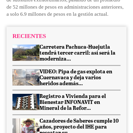
de 52 millones de pesos en administraciones anteriores,
a solo 6.9 millones de pesos en la gestión actual.
RECIENTES
Carretera Pachuca-Huejutla
tendrá tercer carril: así será la
moderniza...
VIDEO: Pipa de gas explota en
Cuernavaca y deja varios
heridos además...
Registro a Vivienda para el
Bienestar INFONAVIT en
Mineral de la Refor...
Cazadores de Saberes cumple 10
años, proyecto del IHE para