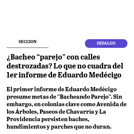
SECCION
HIDALGO
¿Bacheo “parejo” con calles
destrozadas? Lo que no cuadra del
1er informe de Eduardo Medécigo
El primer informe de Eduardo Medécigo
presume metas de “Bacheando Parejo”. Sin
embargo, en colonias clave como Avenida de
los Árboles, Paseos de Chavarría y La
Providencia persisten baches,
hundimientos y parches que no duran.