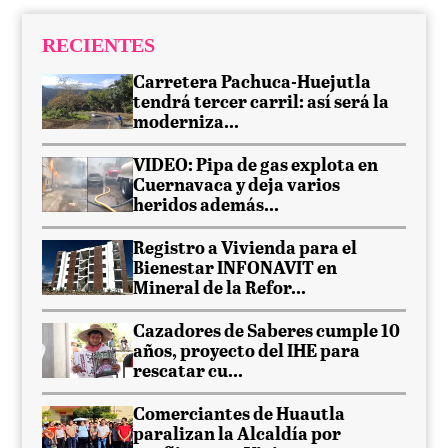
RECIENTES
Carretera Pachuca-Huejutla
tendrá tercer carril: así será la
moderniza...
VIDEO: Pipa de gas explota en
Cuernavaca y deja varios
heridos además...
Registro a Vivienda para el
Bienestar INFONAVIT en
Mineral de la Refor...
Cazadores de Saberes cumple 10
años, proyecto del IHE para
rescatar cu...
Comerciantes de Huautla
paralizan la Alcaldía por