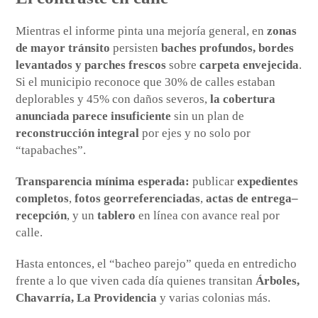
Mientras el informe pinta una mejoría general, en
zonas
de mayor tránsito
persisten
baches profundos, bordes
levantados y parches frescos
sobre
carpeta envejecida
.
Si el municipio reconoce que 30% de calles estaban
deplorables y 45% con daños severos,
la cobertura
anunciada parece insuficiente
sin un plan de
reconstrucción integral
por ejes y no solo por
“tapabaches”.
Transparencia mínima esperada:
publicar
expedientes
completos
,
fotos georreferenciadas
,
actas de entrega–
recepción
, y un
tablero
en línea con avance real por
calle.
Hasta entonces, el “bacheo parejo” queda en entredicho
frente a lo que viven cada día quienes transitan
Árboles,
Chavarría, La Providencia
y varias colonias más.