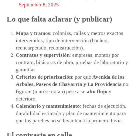
September 8, 2025
Lo que falta aclarar (y publicar)
Mapa y tramos
: colonias, calles y metros exactos
intervenidos; tipo de intervención (bacheo,
reencarpetado, reconstrucción).
Contratos y supervisión
: empresas, montos por
contrato, bitácoras de obra, pruebas de laboratorio y
garantías.
Criterios de priorización
: por qué
Avenida de los
Árboles, Paseos de Chavarría y La Providencia
no
figuran (o no se notan) pese a su
alto flujo
y
deterioro.
Calendario y mantenimiento
: fechas de ejecución,
durabilidad estimada y plan de mantenimiento para
que los parches no se levanten a la primera lluvia.
El contraste en calle