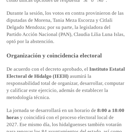
como únicas opciones de respuesta “Sí” o “No”.
Durante la sesión, los votos en contra provinieron de las
diputadas de Morena, Tania Meza Escorza y Citlali
Delgado Mendoza; por su parte, la legisladora del
Partido Acción Nacional (PAN), Claudia Lilia Luna Islas,
optó por la abstención.
Organización y coincidencia electoral
De acuerdo con el decreto aprobado, el
Instituto Estatal
Electoral de Hidalgo (IEEH)
asumirá la
responsabilidad total de organizar, desarrollar, computar
y calificar este ejercicio, además de establecer la
metodología técnica.
La jornada se desarrollará en un horario de
8:00 a 18:00
horas
y coincidirá con el proceso electoral local de
2027. Ese mismo día, los hidalguenses también votarán
para renovar los 84 ayuntamientos del estado, así como