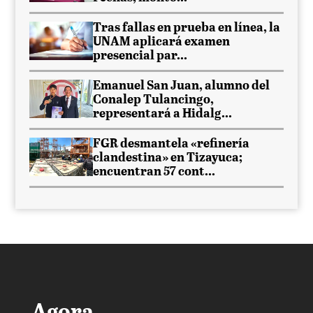
Tras fallas en prueba en línea, la
UNAM aplicará examen
presencial par...
Emanuel San Juan, alumno del
Conalep Tulancingo,
representará a Hidalg...
FGR desmantela «refinería
clandestina» en Tizayuca;
encuentran 57 cont...
Agora