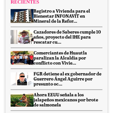
RECIENTES
Registro a Vivienda para el
Bienestar INFONAVIT en
Mineral de la Refor...
Cazadores de Saberes cumple 10
años, proyecto del IHE para
rescatar cu...
Comerciantes de Huautla
paralizan la Alcaldía por
conflicto con Vivie...
FGR detiene al ex gobernador de
Guerrero Ángel Aguirre por
presunto oc...
Ahora EEUU señala a los
jalapeños mexicanos por brote
de salmonela