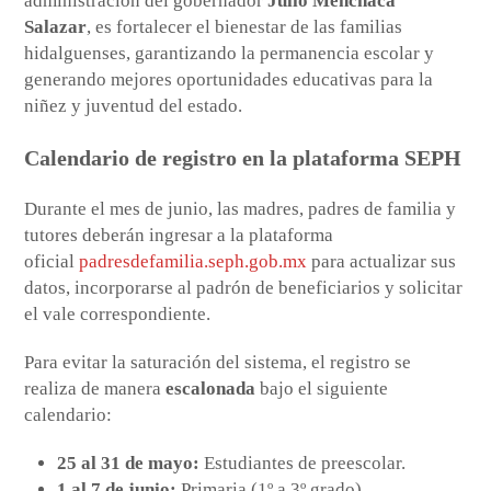
administración del gobernador
Julio Menchaca
Salazar
, es fortalecer el bienestar de las familias
hidalguenses, garantizando la permanencia escolar y
generando mejores oportunidades educativas para la
niñez y juventud del estado.
Calendario de registro en la plataforma SEPH
Durante el mes de junio, las madres, padres de familia y
tutores deberán ingresar a la plataforma
oficial
padresdefamilia.seph.gob.mx
para actualizar sus
datos, incorporarse al padrón de beneficiarios y solicitar
el vale correspondiente.
Para evitar la saturación del sistema, el registro se
realiza de manera
escalonada
bajo el siguiente
calendario:
25 al 31 de mayo:
Estudiantes de preescolar.
1 al 7 de junio:
Primaria (1º a 3º grado).