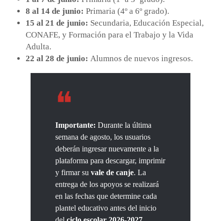
8 al 14 de junio:
Primaria (4º a 6º grado).
15 al 21 de junio:
Secundaria, Educación Especial,
CONAFE, y Formación para el Trabajo y la Vida
Adulta.
22 al 28 de junio:
Alumnos de nuevos ingresos.
Importante:
Durante la última
semana de agosto, los usuarios
deberán ingresar nuevamente a la
plataforma para descargar, imprimir
y firmar su
vale de canje
. La
entrega de los apoyos se realizará
en las fechas que determine cada
plantel educativo antes del inicio
del
ciclo escolar 2026-2027
.