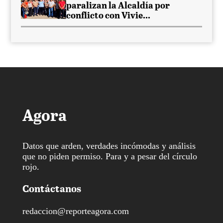
paralizan la Alcaldía por
conflicto con Vivie...
Agora
Datos que arden, verdades incómodas y análisis
que no piden permiso. Para y a pesar del círculo
rojo.
Contáctanos
redaccion@reporteagora.com