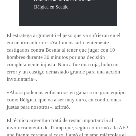
Bélgica en Seattle.
El estratega argumentó el peso que ya sufrieron en el
encuentro anterior: «Ya fuimos suficientemente
castigados contra Bosnia al tener que jugar con 10
hombres durante 30 minutos por una decisión
completamente injusta. Nunca fue una roja, hubo un
error y un castigo demasiado grande para una acción
involuntaria».
«Ahora podemos enfocarnos en ganar a un gran equipo
como Bélgica, que va a ser muy duro, en condiciones
justas para nosotros», afirmó.
El técnico argentino trató de restar importancia al
involucramiento de Trump que, según confirmó a la AFP
una fuente cercana al caso, llamó el mismo miércoles al