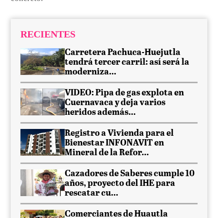
RECIENTES
Carretera Pachuca-Huejutla
tendrá tercer carril: así será la
moderniza...
VIDEO: Pipa de gas explota en
Cuernavaca y deja varios
heridos además...
Registro a Vivienda para el
Bienestar INFONAVIT en
Mineral de la Refor...
Cazadores de Saberes cumple 10
años, proyecto del IHE para
rescatar cu...
Comerciantes de Huautla