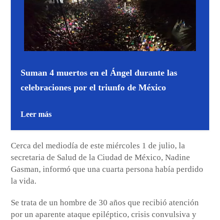
Suman 4 muertos en el Ángel durante las
celebraciones por el triunfo de México
Leer más
Cerca del mediodía de este miércoles 1 de julio, la
secretaria de Salud de la Ciudad de México, Nadine
Gasman, informó que una cuarta persona había perdido
la vida.
Se trata de un hombre de 30 años que recibió atención
por un aparente ataque epiléptico, crisis convulsiva y