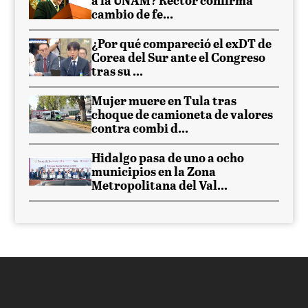
a la UNAM? Rector confirma
cambio de fe...
¿Por qué compareció el exDT de
Corea del Sur ante el Congreso
tras su ...
Mujer muere en Tula tras
choque de camioneta de valores
contra combi d...
Hidalgo pasa de uno a ocho
municipios en la Zona
Metropolitana del Val...