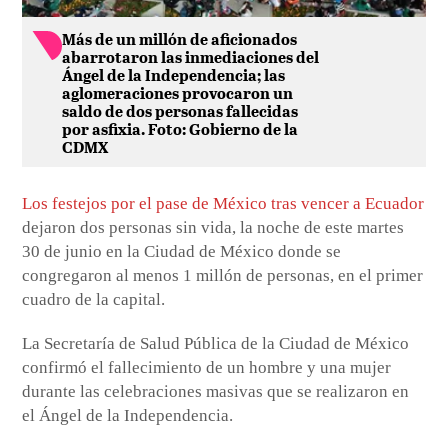
Más de un millón de aficionados
abarrotaron las inmediaciones del
Ángel de la Independencia; las
aglomeraciones provocaron un
saldo de dos personas fallecidas
por asfixia. Foto: Gobierno de la
CDMX
Los festejos por el pase de México tras vencer a Ecuador
dejaron dos personas sin vida, la noche de este martes
30 de junio en la Ciudad de México donde se
congregaron al menos 1 millón de personas, en el primer
cuadro de la capital.
La Secretaría de Salud Pública de la Ciudad de México
confirmó el fallecimiento de un hombre y una mujer
durante las celebraciones masivas que se realizaron en
el Ángel de la Independencia.