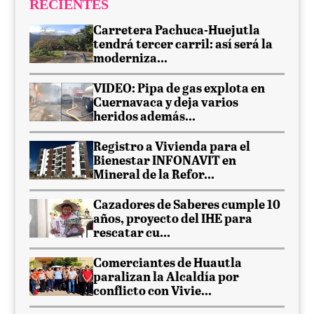
RECIENTES
Carretera Pachuca-Huejutla
tendrá tercer carril: así será la
moderniza...
VIDEO: Pipa de gas explota en
Cuernavaca y deja varios
heridos además...
Registro a Vivienda para el
Bienestar INFONAVIT en
Mineral de la Refor...
Cazadores de Saberes cumple 10
años, proyecto del IHE para
rescatar cu...
Comerciantes de Huautla
paralizan la Alcaldía por
conflicto con Vivie...