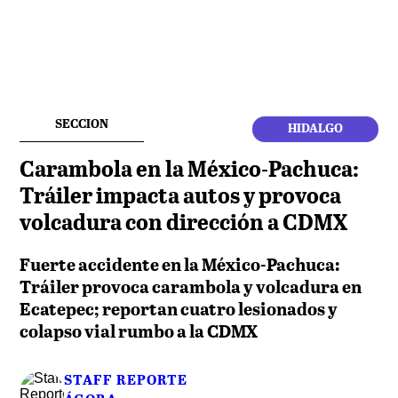
SECCION
HIDALGO
Carambola en la México-Pachuca:
Tráiler impacta autos y provoca
volcadura con dirección a CDMX
Fuerte accidente en la México-Pachuca:
Tráiler provoca carambola y volcadura en
Ecatepec; reportan cuatro lesionados y
colapso vial rumbo a la CDMX
STAFF REPORTE