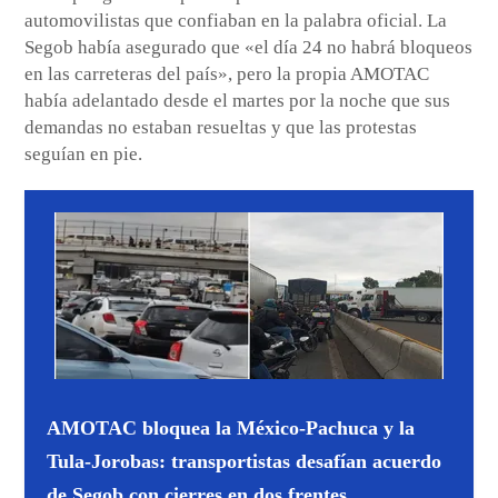
automovilistas que confiaban en la palabra oficial. La
Segob había asegurado que «el día 24 no habrá bloqueos
en las carreteras del país», pero la propia AMOTAC
había adelantado desde el martes por la noche que sus
demandas no estaban resueltas y que las protestas
seguían en pie.
AMOTAC bloquea la México-Pachuca y la
Tula-Jorobas: transportistas desafían acuerdo
de Segob con cierres en dos frentes