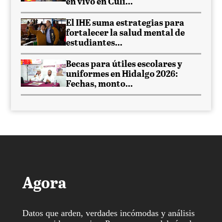
en vivo en Culi...
El IHE suma estrategias para
fortalecer la salud mental de
estudiantes...
Becas para útiles escolares y
uniformes en Hidalgo 2026:
Fechas, monto...
Agora
Datos que arden, verdades incómodas y análisis