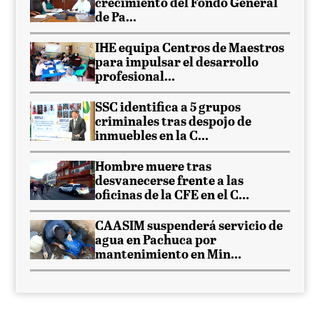
crecimiento del Fondo General
de Pa...
IHE equipa Centros de Maestros
para impulsar el desarrollo
profesional...
SSC identifica a 5 grupos
criminales tras despojo de
inmuebles en la C...
Hombre muere tras
desvanecerse frente a las
oficinas de la CFE en el C...
CAASIM suspenderá servicio de
agua en Pachuca por
mantenimiento en Min...