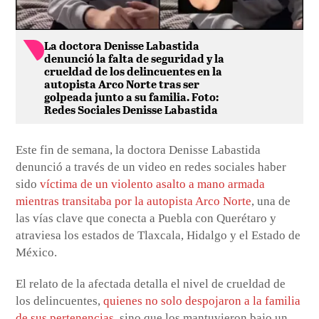
La doctora Denisse Labastida
denunció la falta de seguridad y la
crueldad de los delincuentes en la
autopista Arco Norte tras ser
golpeada junto a su familia. Foto:
Redes Sociales Denisse Labastida
Este fin de semana, la doctora Denisse Labastida
denunció a través de un video en redes sociales haber
sido
víctima de un violento asalto a mano armada
mientras transitaba por la autopista Arco Norte
, una de
las vías clave que conecta a Puebla con Querétaro y
atraviesa los estados de Tlaxcala, Hidalgo y el Estado de
México.
El relato de la afectada detalla el nivel de crueldad de
los delincuentes,
quienes no solo despojaron a la familia
de sus pertenencias
, sino que los mantuvieron bajo un