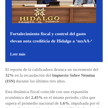
Fortalecimiento fiscal y control del gasto
elevan nota crediticia de Hidalgo a ‘mxAA-‘
Leer más
El reporte de la calificadora destaca un incremento del
32%
en la recaudación del
Impuesto Sobre Nómina
(ISN)
durante los últimos tres años.
Esta dinámica fiscal coincide con una expansión
económica del
2.45%
en el mismo periodo, cifra que
supera el promedio nacional de
1.6%
, impulsada por el