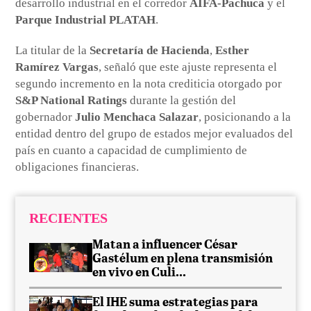
desarrollo industrial en el corredor
AIFA-Pachuca
y el
Parque Industrial PLATAH
.
La titular de la
Secretaría de Hacienda
,
Esther
Ramírez Vargas
, señaló que este ajuste representa el
segundo incremento en la nota crediticia otorgado por
S&P National Ratings
durante la gestión del
gobernador
Julio Menchaca Salazar
, posicionando a la
entidad dentro del grupo de estados mejor evaluados del
país en cuanto a capacidad de cumplimiento de
obligaciones financieras.
RECIENTES
Matan a influencer César
Gastélum en plena transmisión
en vivo en Culi...
El IHE suma estrategias para