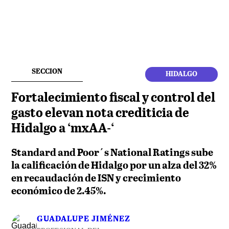
SECCION
HIDALGO
Fortalecimiento fiscal y control del
gasto elevan nota crediticia de
Hidalgo a ‘mxAA-‘
Standard and Poor´s National Ratings sube
la calificación de Hidalgo por un alza del 32%
en recaudación de ISN y crecimiento
económico de 2.45%.
GUADALUPE JIMÉNEZ