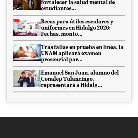
fortalecer la salud mental de
estudiantes...
Becas para útiles escolares y
uniformes en Hidalgo 2026:
Fechas, monto...
Tras fallas en prueba en línea, la
UNAM aplicará examen
presencial par...
Emanuel San Juan, alumno del
Conalep Tulancingo,
representará a Hidalg...