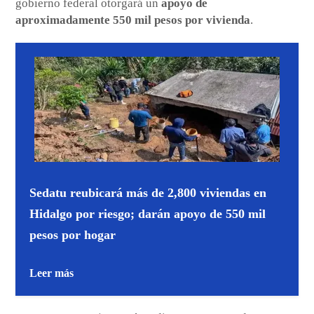
gobierno federal otorgará un
apoyo de
aproximadamente 550 mil pesos por vivienda
.
Sedatu reubicará más de 2,800 viviendas en
Hidalgo por riesgo; darán apoyo de 550 mil
pesos por hogar
Leer más