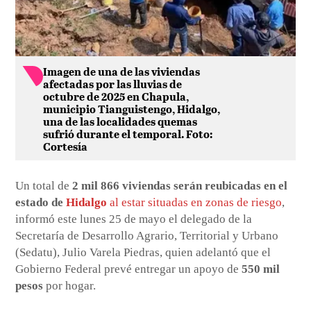
Imagen de una de las viviendas
afectadas por las lluvias de
octubre de 2025 en Chapula,
municipio Tianguistengo, Hidalgo,
una de las localidades quemas
sufrió durante el temporal. Foto:
Cortesía
Un total de
2 mil 866 viviendas serán reubicadas en el
estado de
Hidalgo
al estar situadas en zonas de riesgo
,
informó este lunes 25 de mayo el delegado de la
Secretaría de Desarrollo Agrario, Territorial y Urbano
(Sedatu), Julio Varela Piedras, quien adelantó que el
Gobierno Federal prevé entregar un apoyo de
550 mil
pesos
por hogar.