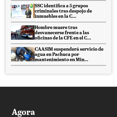
SSC identifica a 5 grupos
criminales tras despojo de
inmuebles en la C...
Hombre muere tras
desvanecerse frente a las
oficinas de la CFE en el C...
CAASIM suspenderá servicio de
agua en Pachuca por
mantenimiento en Min...
Agora