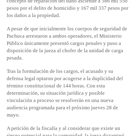
concepto de reparación del daño asciende a 586 mil 550
pesos por el delito de homicidio y 167 mil 337 pesos por
los daños a la propiedad.
A pesar de que inicialmente los cuerpos de seguridad de
Pachuca arrestaron a ambos operadores, el Ministerio
Público únicamente presentó cargos penales y puso a
disposición de la jueza al chofer de la unidad de carga
pesada.
Tras la formulación de los cargos, el acusado y su
defensa legal optaron por acogerse a la duplicidad del
término constitucional de 144 horas. Con esta
determinación, su situación jurídica y posible
vinculación a proceso se resolverán en una nueva
audiencia programada para el próximo jueves 28 de
mayo.
A petición de la fiscalía y al considerar que existe un
riesgo potencial para la comunidad, la jueza dictaminó