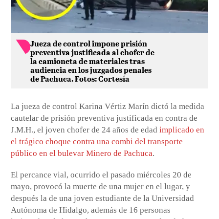
Jueza de control impone prisión
preventiva justificada al chofer de
la camioneta de materiales tras
audiencia en los juzgados penales
de Pachuca. Fotos: Cortesía
La jueza de control Karina Vértiz Marín dictó la medida
cautelar de prisión preventiva justificada en contra de
J.M.H., el joven chofer de 24 años de edad
implicado en
el trágico choque contra una combi del transporte
público en el bulevar Minero de Pachuca
.
El percance vial, ocurrido el pasado miércoles 20 de
mayo, provocó la muerte de una mujer en el lugar, y
después la de una joven estudiante de la Universidad
Autónoma de Hidalgo, además de 16 personas