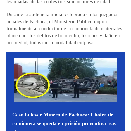
lesionadas, de las cuales tres son menores de edad.
Durante la audiencia inicial celebrada en los juzgados
penales de Pachuca, el Ministerio Público imputó
formalmente al conductor de la camioneta de materiales
blanca por los delitos de homicidio, lesiones y daño en
propiedad, todos en su modalidad culposa.
Caso bulevar Minero de Pachuca: Chofer de
camioneta se queda en prisión preventiva tras