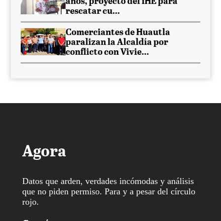
años, proyecto del IHE para
rescatar cu...
Comerciantes de Huautla
paralizan la Alcaldía por
conflicto con Vivie...
Agora
Datos que arden, verdades incómodas y análisis
que no piden permiso. Para y a pesar del círculo
rojo.