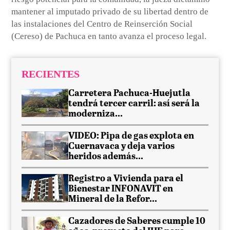
mantener al imputado privado de su libertad dentro de
las instalaciones del Centro de Reinserción Social
(Cereso) de Pachuca en tanto avanza el proceso legal.
RECIENTES
Carretera Pachuca-Huejutla
tendrá tercer carril: así será la
moderniza...
VIDEO: Pipa de gas explota en
Cuernavaca y deja varios
heridos además...
Registro a Vivienda para el
Bienestar INFONAVIT en
Mineral de la Refor...
Cazadores de Saberes cumple 10