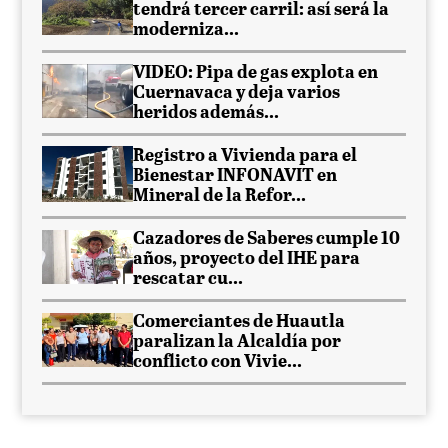
tendrá tercer carril: así será la
moderniza...
VIDEO: Pipa de gas explota en
Cuernavaca y deja varios
heridos además...
Registro a Vivienda para el
Bienestar INFONAVIT en
Mineral de la Refor...
Cazadores de Saberes cumple 10
años, proyecto del IHE para
rescatar cu...
Comerciantes de Huautla
paralizan la Alcaldía por
conflicto con Vivie...