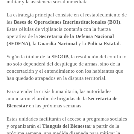
militar y la asistencia social inmediata.
La estrategia principal consiste en el restablecimiento de
las
Bases de Operaciones Interinstitucionales (BOI)
.
Estas células de vigilancia contarán con la fuerza
operativa de la
Secretaría de la Defensa Nacional
(SEDENA)
, la
Guardia Nacional
y la
Policía Estatal
.
Según la titular de la
SEGOB
, la resolución del conflicto
no solo dependerá del despliegue de armas, sino de la
concertación y el entendimiento con los habitantes que
han quedado atrapados en la disputa territorial.
Para atender la crisis humanitaria, las autoridades
anunciaron el arribo de brigadas de la
Secretaría de
Bienestar
en las próximas semanas.
Estas unidades facilitarán el acceso a programas sociales
y organizarán el
Tianguis del Bienestar
a partir de la
próxima semana, una medida diseñada para mitigar la