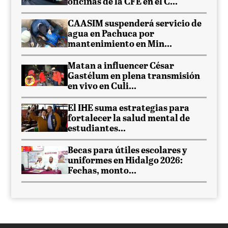
oficinas de la CFE en el C...
CAASIM suspenderá servicio de
agua en Pachuca por
mantenimiento en Min...
Matan a influencer César
Gastélum en plena transmisión
en vivo en Culi...
El IHE suma estrategias para
fortalecer la salud mental de
estudiantes...
Becas para útiles escolares y
uniformes en Hidalgo 2026:
Fechas, monto...