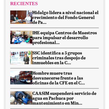
RECIENTES
Hidalgo lidera a nivel nacional el
crecimiento del Fondo General
de Pa...
IHE equipa Centros de Maestros
para impulsar el desarrollo
profesional...
SSC identifica a 5 grupos
criminales tras despojo de
inmuebles en la C...
Hombre muere tras
desvanecerse frente a las
oficinas de la CFE en el C...
CAASIM suspenderá servicio de
agua en Pachuca por
mantenimiento en Min...