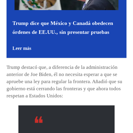
Trump dice que México y Canadá obedecen
órdenes de EE.UU., sin presentar pruebas
Leer más
Trump destacó que, a diferencia de la administración
anterior de Joe Biden, él no necesita esperar a que se
apruebe una ley para regular la frontera. Añadió que su
gobierno está cerrando las fronteras y que ahora todos
respetan a Estados Unidos: