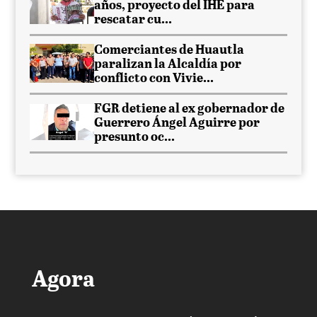
años, proyecto del IHE para
rescatar cu...
Comerciantes de Huautla
paralizan la Alcaldía por
conflicto con Vivie...
FGR detiene al ex gobernador de
Guerrero Ángel Aguirre por
presunto oc...
Agora