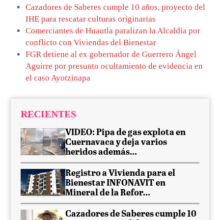
Cazadores de Saberes cumple 10 años, proyecto del
IHE para rescatar culturas originarias
Comerciantes de Huautla paralizan la Alcaldía por
conflicto con Viviendas del Bienestar
FGR detiene al ex gobernador de Guerrero Ángel
Aguirre por presunto ocultamiento de evidencia en
el caso Ayotzinapa
RECIENTES
VIDEO: Pipa de gas explota en
Cuernavaca y deja varios
heridos además...
Registro a Vivienda para el
Bienestar INFONAVIT en
Mineral de la Refor...
Cazadores de Saberes cumple 10