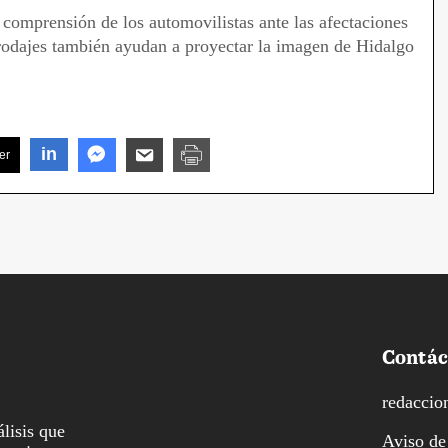
comprensión de los automovilistas ante las afectaciones
 rodajes también ayudan a proyectar la imagen de Hidalgo
in
er
Contác
redaccio
lisis que
Aviso de