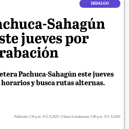
HIDALGO
Pachuca-Sahagún
este jueves por
grabación
retera Pachuca-Sahagún este jueves
horarios y busca rutas alternas.
Publicado 2:58 p.m. JUL 8,2026
|
Ultima Actualización 3:00 p.m. JUL 8,2026