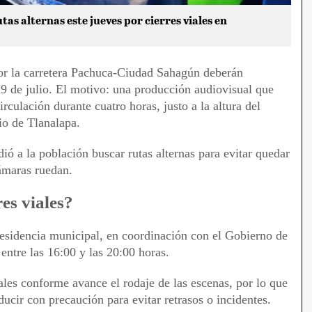
as alternas este jueves por cierres viales en
por la carretera Pachuca-Ciudad Sahagún deberán
s 9 de julio. El motivo: una producción audiovisual que
irculación durante cuatro horas, justo a la altura del
io de Tlanalapa.
dió a la población buscar rutas alternas para evitar quedar
cámaras ruedan.
es viales?
esidencia municipal, en coordinación con el Gobierno de
entre las 16:00 y las 20:00 horas.
ales conforme avance el rodaje de las escenas, por lo que
ucir con precaución para evitar retrasos o incidentes.