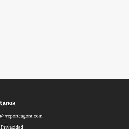
tanos
n@reporteagora.com
 Privacidad