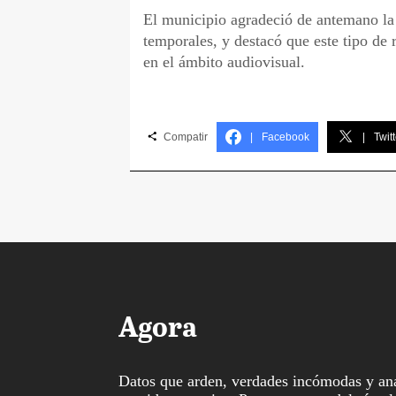
El municipio agradeció de antemano la 
temporales, y destacó que este tipo de
en el ámbito audiovisual.
Compatir
|
Facebook
|
Twitt
Agora
Datos que arden, verdades incómodas y aná