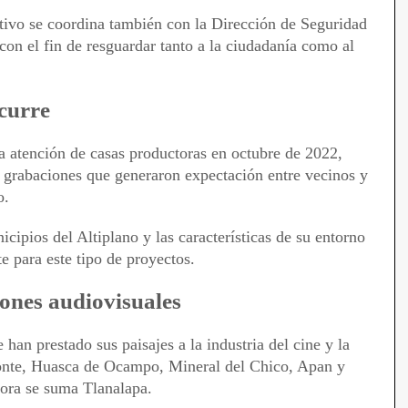
ativo se coordina también con la Dirección de Seguridad
con el fin de resguardar tanto a la ciudadanía como al
curre
la atención de casas productoras en octubre de 2022,
 grabaciones que generaron expectación entre vecinos y
o.
cipios del Altiplano y las características de su entorno
e para este tipo de proyectos.
ones audiovisuales
han prestado sus paisajes a la industria del cine y la
Monte, Huasca de Ocampo, Mineral del Chico, Apan y
ora se suma Tlanalapa.