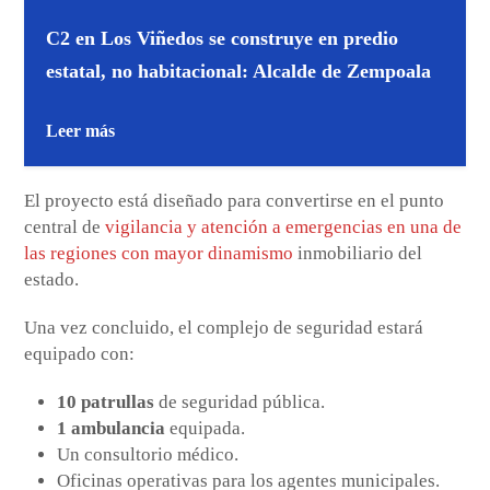
C2 en Los Viñedos se construye en predio
estatal, no habitacional: Alcalde de Zempoala
Leer más
El proyecto está diseñado para convertirse en el punto
central de
vigilancia y atención a emergencias en una de
las regiones con mayor dinamismo
inmobiliario del
estado.
Una vez concluido, el complejo de seguridad estará
equipado con:
10 patrullas
de seguridad pública.
1 ambulancia
equipada.
Un consultorio médico.
Oficinas operativas para los agentes municipales.