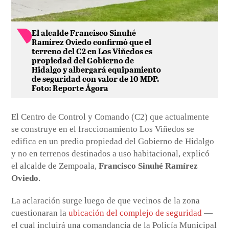
El alcalde Francisco Sinuhé
Ramírez Oviedo confirmó que el
terreno del C2 en Los Viñedos es
propiedad del Gobierno de
Hidalgo y albergará equipamiento
de seguridad con valor de 10 MDP.
Foto: Reporte Ágora
El Centro de Control y Comando (C2) que actualmente
se construye en el fraccionamiento Los Viñedos se
edifica en un predio propiedad del Gobierno de Hidalgo
y no en terrenos destinados a uso habitacional, explicó
el alcalde de Zempoala,
Francisco Sinuhé Ramírez
Oviedo
.
La aclaración surge luego de que vecinos de la zona
cuestionaran la
ubicación del complejo de seguridad
—
el cual incluirá una comandancia de la Policía Municipal