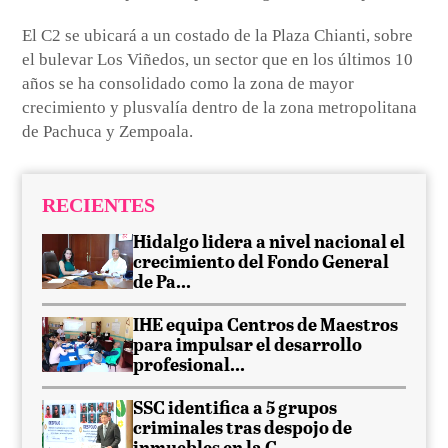
El C2 se ubicará a un costado de la Plaza Chianti, sobre
el bulevar Los Viñedos, un sector que en los últimos 10
años se ha consolidado como la zona de mayor
crecimiento y plusvalía dentro de la zona metropolitana
de Pachuca y Zempoala.
RECIENTES
Hidalgo lidera a nivel nacional el
crecimiento del Fondo General
de Pa...
IHE equipa Centros de Maestros
para impulsar el desarrollo
profesional...
SSC identifica a 5 grupos
criminales tras despojo de