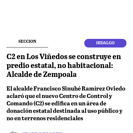
SECCION
HIDALGO
C2 en Los Viñedos se construye en
predio estatal, no habitacional:
Alcalde de Zempoala
El alcalde Francisco Sinuhé Ramírez Oviedo
aclaró que el nuevo Centro de Control y
Comando (C2) se edifica en un área de
donación estatal destinada al uso público y
no en terrenos residenciales