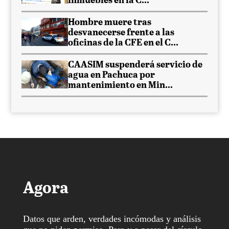
inmuebles en la C...
Hombre muere tras
desvanecerse frente a las
oficinas de la CFE en el C...
CAASIM suspenderá servicio de
agua en Pachuca por
mantenimiento en Min...
Agora
Datos que arden, verdades incómodas y análisis