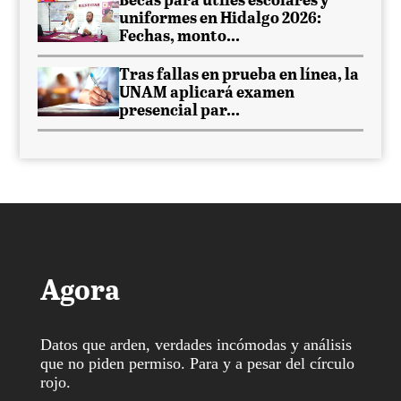
Becas para útiles escolares y
uniformes en Hidalgo 2026:
Fechas, monto...
Tras fallas en prueba en línea, la
UNAM aplicará examen
presencial par...
Agora
Datos que arden, verdades incómodas y análisis
que no piden permiso. Para y a pesar del círculo
rojo.