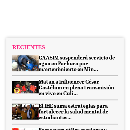
RECIENTES
CAASIM suspenderá servicio de
agua en Pachuca por
mantenimiento en Min...
Matan a influencer César
Gastélum en plena transmisión
en vivo en Culi...
El IHE suma estrategias para
fortalecer la salud mental de
estudiantes...