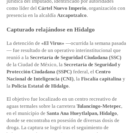
jurídica del imputado, identificado por autoridades
como líder del
Cártel Nuevo Imperio
, organización con
presencia en la alcaldía
Azcapotzalco
.
Capturado relajándose en Hidalgo
La detención de
«El Virus»
—ocurrida la semana pasada
— fue resultado de un operativo interinstitucional que
reunió a la
Secretaría de Seguridad Ciudadana (SSC)
de la Ciudad de México, la
Secretaría de Seguridad y
Protección Ciudadana (SSPC)
federal, el
Centro
Nacional de Inteligencia (CNI)
, la
Fiscalía capitalina
y
la
Policía Estatal de Hidalgo
.
El objetivo fue localizado en un centro recreativo de
aguas termales sobre la carretera
Tulancingo-Metepec
,
en el municipio de
Santa Ana Hueytlalpan, Hidalgo
,
donde se encontraba en posesión de diversas dosis de
droga. La captura se logró tras el seguimiento de