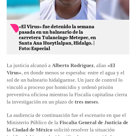
«El Virus» fue detenido la semana
pasada en un balneario de la
carretera Tulancingo-Metepec, en
Santa Ana Hueytlalpan, Hidalgo. |
Foto: Especial
La justicia alcanzó a
Alberto Rodríguez
, alias
«El
Virus»
, en donde menos se esperaba: entre el agua y el
sol de un balneario hidalguense. Un juez de control lo
vinculó a proceso por homicidio y ordenó prisión
preventiva oficiosa mientras la Fiscalía capitalina cierra
la investigación en un plazo de
tres meses
.
La audiencia de continuación fue el escenario en que el
Ministerio Público de la
Fiscalía General de Justicia de
la Ciudad de México
solicitó resolver la situación