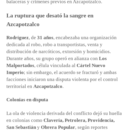
balaceras y crímenes previos en Azcapotzalco.
La ruptura que desató la sangre en
Azcapotzalco
Rodríguez
, de
31 años
, encabezaba una organización
dedicada al robo, robo a transportistas, venta y
distribución de narcóticos, extorsión y homicidios.
Durante años, su grupo operó en alianza con
Los
Malportados
, célula vinculada al
Cártel Nuevo
Imperio
; sin embargo, el acuerdo se fracturó y ambas
facciones iniciaron una disputa violenta por el control
territorial en
Azcapotzalco
.
Colonias en disputa
La ola de violencia derivada del conflicto dejó su huella
en colonias como
Clavería, Petrolera, Providencia,
San Sebastián
y
Obrera Popular
, según reportes