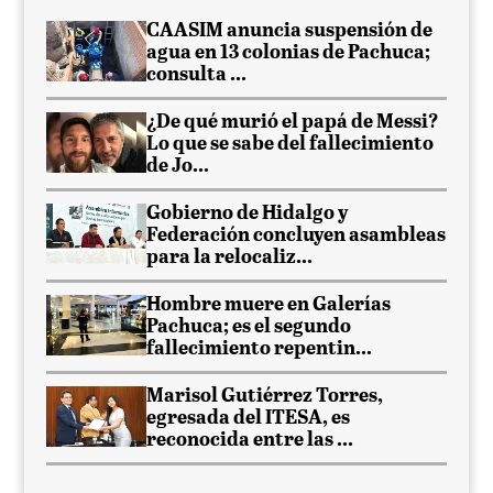
CAASIM anuncia suspensión de
agua en 13 colonias de Pachuca;
consulta ...
¿De qué murió el papá de Messi?
Lo que se sabe del fallecimiento
de Jo...
Gobierno de Hidalgo y
Federación concluyen asambleas
para la relocaliz...
Hombre muere en Galerías
Pachuca; es el segundo
fallecimiento repentin...
Marisol Gutiérrez Torres,
egresada del ITESA, es
reconocida entre las ...