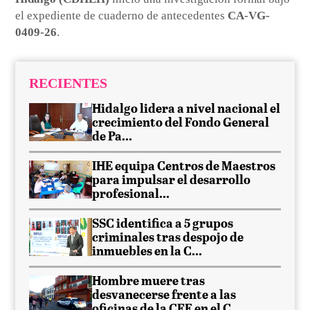
el expediente de cuaderno de antecedentes
CA-VG-
0409-26
.
RECIENTES
Hidalgo lidera a nivel nacional el
crecimiento del Fondo General
de Pa...
IHE equipa Centros de Maestros
para impulsar el desarrollo
profesional...
SSC identifica a 5 grupos
criminales tras despojo de
inmuebles en la C...
Hombre muere tras
desvanecerse frente a las
oficinas de la CFE en el C...