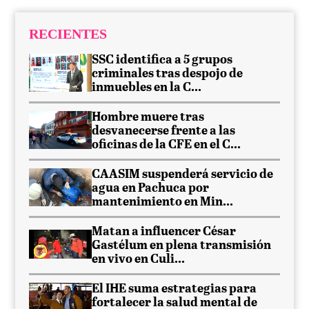
RECIENTES
SSC identifica a 5 grupos
criminales tras despojo de
inmuebles en la C...
Hombre muere tras
desvanecerse frente a las
oficinas de la CFE en el C...
CAASIM suspenderá servicio de
agua en Pachuca por
mantenimiento en Min...
Matan a influencer César
Gastélum en plena transmisión
en vivo en Culi...
El IHE suma estrategias para
fortalecer la salud mental de