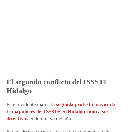
El segundo conflicto del ISSSTE
Hidalgo
Este incidente marca la
segunda protesta mayor de
trabajadores del ISSSTE en Hidalgo contra sus
directivos
en lo que va del año.
El pasado 6 de marzo, la sede de la delegación del