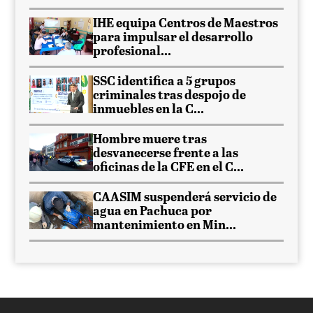
IHE equipa Centros de Maestros
para impulsar el desarrollo
profesional...
SSC identifica a 5 grupos
criminales tras despojo de
inmuebles en la C...
Hombre muere tras
desvanecerse frente a las
oficinas de la CFE en el C...
CAASIM suspenderá servicio de
agua en Pachuca por
mantenimiento en Min...