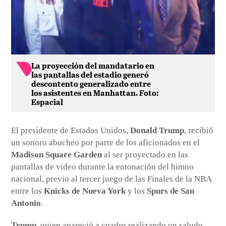
La proyección del mandatario en
las pantallas del estadio generó
descontento generalizado entre
los asistentes en Manhattan. Foto:
Espacial
El presidente de Estados Unidos,
Donald Trump
, recibió
un sonoro abucheo por parte de los aficionados en el
Madison Square Garden
al ser proyectado en las
pantallas de video durante la entonación del himno
nacional, previo al tercer juego de las Finales de la NBA
entre los
Knicks de Nueva York
y los
Spurs de San
Antonio
.
Trump
, quien apareció a cuadro realizando un saludo