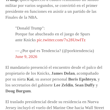
militar por varios segundos, se convirtió en el primer
presidente en funciones en asistir a un partido de las
Finales de la NBA.
"Donald Trump":
Porque fue abucheado en el juego de Spurs
ante Knicks
pic.twitter.com/7x28UtwITz
— ¿Por qué es Tendencia? (@porktendencia)
June 9, 2026
El mandatario presenció el encuentro desde el palco del
propietario de los Knicks,
James Dolan
, acompañado
por su nieta
Kai
, su asesor personal
Boris Epshteyn
, y
los secretarios del gabinete
Lee Zeldin
,
Sean Duffy
y
Doug Burgum
.
El traslado presidencial desde su residencia en Nueva
Jersey incluyó el vuelo del Marine One hacia Wall Street