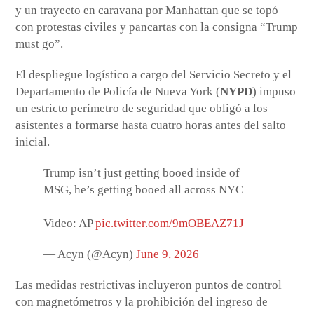
y un trayecto en caravana por Manhattan que se topó
con protestas civiles y pancartas con la consigna “Trump
must go”.
El despliegue logístico a cargo del Servicio Secreto y el
Departamento de Policía de Nueva York (
NYPD
) impuso
un estricto perímetro de seguridad que obligó a los
asistentes a formarse hasta cuatro horas antes del salto
inicial.
Trump isn’t just getting booed inside of
MSG, he’s getting booed all across NYC
Video: AP
pic.twitter.com/9mOBEAZ71J
— Acyn (@Acyn)
June 9, 2026
Las medidas restrictivas incluyeron puntos de control
con magnetómetros y la prohibición del ingreso de