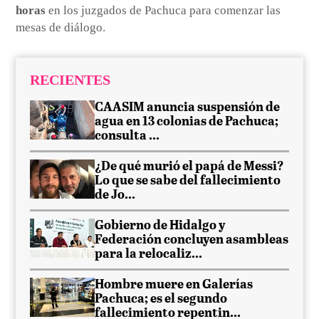
horas
en los juzgados de Pachuca para comenzar las
mesas de diálogo.
RECIENTES
CAASIM anuncia suspensión de
agua en 13 colonias de Pachuca;
consulta ...
¿De qué murió el papá de Messi?
Lo que se sabe del fallecimiento
de Jo...
Gobierno de Hidalgo y
Federación concluyen asambleas
para la relocaliz...
Hombre muere en Galerías
Pachuca; es el segundo
fallecimiento repentin...