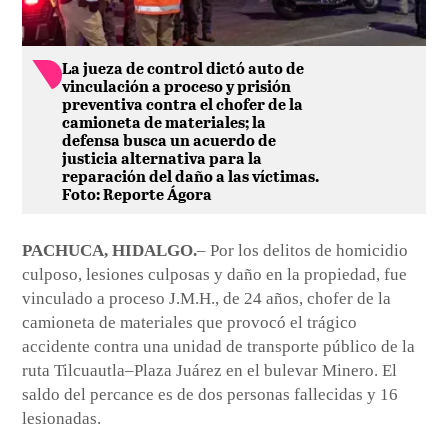
La jueza de control dictó auto de
vinculación a proceso y prisión
preventiva contra el chofer de la
camioneta de materiales; la
defensa busca un acuerdo de
justicia alternativa para la
reparación del daño a las víctimas.
Foto: Reporte Ágora
PACHUCA, HIDALGO.
– Por los delitos de homicidio
culposo, lesiones culposas y daño en la propiedad, fue
vinculado a proceso J.M.H., de 24 años, chofer de la
camioneta de materiales que provocó el trágico
accidente contra una unidad de transporte público de la
ruta Tilcuautla–Plaza Juárez en el bulevar Minero. El
saldo del percance es de dos personas fallecidas y 16
lesionadas.