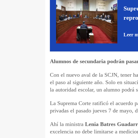
Supre
repro
Leer 
Alumnos de secundaria podrán pasar
Con el nuevo aval de la SCJN, tener ha
el paso al siguiente año. Solo en situa
la autoridad escolar, un alumno podrá s
La Suprema Corte ratificó el acuerdo p
privadas el pasado jueves 7 de mayo, d
Ahí la ministra
Lenia Batres Guadar
excelencia no debe limitarse a medicione