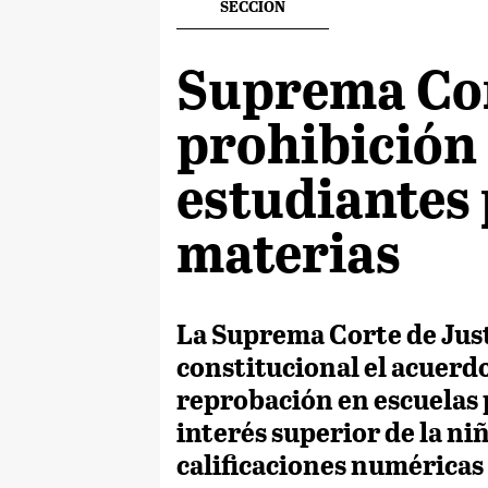
SECCION
Suprema Cort
prohibición
estudiantes 
materias
La Suprema Corte de Just
constitucional el acuerdo 
reprobación en escuelas p
interés superior de la niñ
calificaciones numéricas