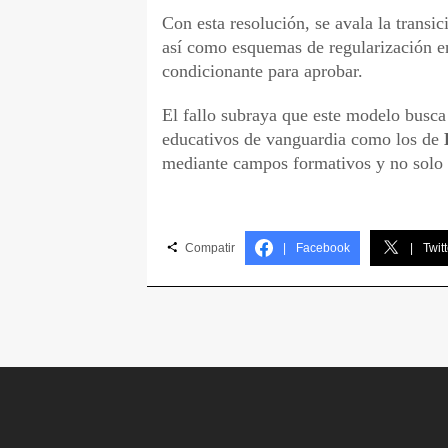
Con esta resolución, se avala la transi
así como esquemas de regularización e
condicionante para aprobar.
El fallo subraya que este modelo busca 
educativos de vanguardia como los de
mediante campos formativos y no solo 
Compatir
|
Facebook
|
Twitt