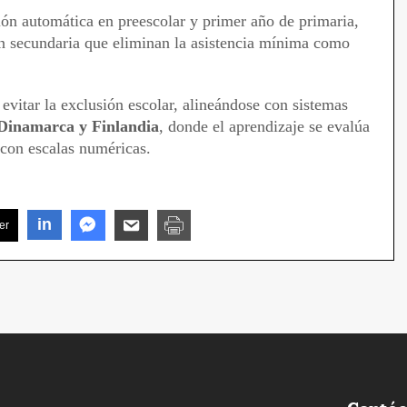
ción automática en preescolar y primer año de primaria,
n secundaria que eliminan la asistencia mínima como
evitar la exclusión escolar, alineándose con sistemas
Dinamarca y Finlandia
, donde el aprendizaje se evalúa
con escalas numéricas.
in
er