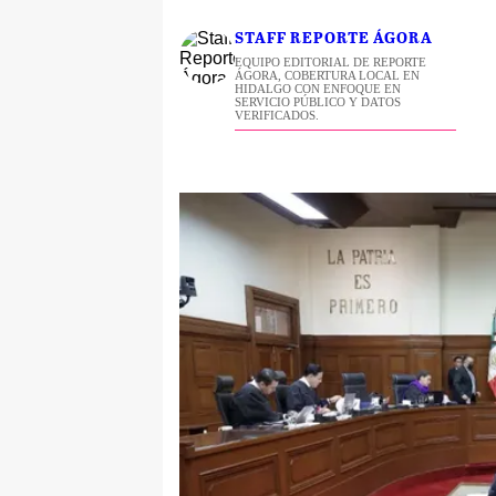
STAFF REPORTE ÁGORA
EQUIPO EDITORIAL DE REPORTE
ÁGORA, COBERTURA LOCAL EN
HIDALGO CON ENFOQUE EN
SERVICIO PÚBLICO Y DATOS
VERIFICADOS.