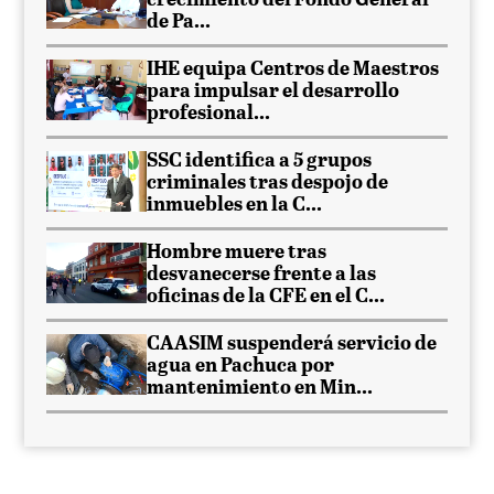
crecimiento del Fondo General
de Pa...
IHE equipa Centros de Maestros
para impulsar el desarrollo
profesional...
SSC identifica a 5 grupos
criminales tras despojo de
inmuebles en la C...
Hombre muere tras
desvanecerse frente a las
oficinas de la CFE en el C...
CAASIM suspenderá servicio de
agua en Pachuca por
mantenimiento en Min...