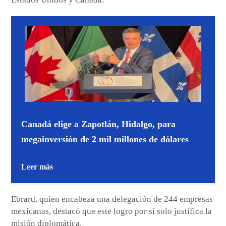
Canadá elige a Zapotlán, Hidalgo, para
megainversión de 2 mil millones de dólares
Leer más
Ebrard, quien encabeza una delegación de 244 empresas
mexicanas, destacó que este logro por sí solo justifica la
misión diplomática.