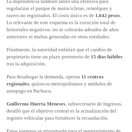
La dependencia también lanzó una ofensiva para
regularizar el parque de motocicletas, remolques y
razers no registrados. El costo único es de
1,642 pesos
.
Lo relevante de este esquema es la exención total de
historiales negativos: no se cobrarán adeudos de años
anteriores ni multas generadas en otras entidades.
Finalmente, la autoridad enfatizó que el cambio de
propietario tiene un plazo perentorio de
15 días hábiles
tras la adquisición.
Para desahogar la demanda, operan
11 centros
regionales
, quioscos metropolitanos y módulos de
autopago en Pachuca.
Guillermo Huerta Meneses
, subsecretario de Ingresos,
detalló que el objetivo central es la actualización del
registro vehicular para fortalecer la recaudación.
Estos ingresos se etiquetarán para el mantenimiento de