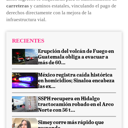
carreteras
y caminos estatales, vinculando el pago de
derechos directamente con la mejora de la
infraestructura vial.
RECIENTES
Erupción del volcán de Fuego en
Guatemala obliga a evacuar a
más de 60...
México registra caída histórica
en homicidios; Sinaloa encabeza
las ex...
SSPH recupera en Hidalgo
tractocamión robado en el Arco
Norte con 56 t...
Simey corre más rápido que