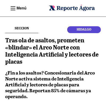
Menú
SECCION
HIDALGO
Tras ola de asaltos, prometen
«blindar» el Arco Norte con
Inteligencia Artificial y lectores de
placas
¿Fin a los asaltos? Concesionaria del Arco
Norte activa sistema de Inteligencia
Artificial y lectores de placas para
seguridad. Reportan 85% de cámaras ya
operando.