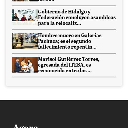
Gobierno de Hidalgo y
Federación concluyen asambleas
para la relocaliz...
Hombre muere en Galerías
Pachuca; es el segundo
fallecimiento repentin...
Marisol Gutiérrez Torres,
egresada del ITESA, es
reconocida entre las ...