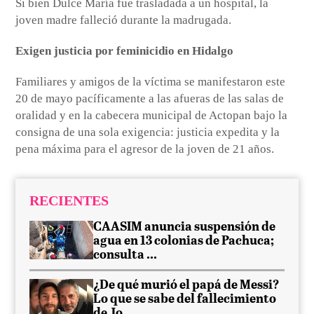
Si bien Dulce María fue trasladada a un hospital, la
joven madre falleció durante la madrugada.
Exigen justicia por feminicidio en Hidalgo
Familiares y amigos de la víctima se manifestaron este
20 de mayo pacíficamente a las afueras de las salas de
oralidad y en la cabecera municipal de Actopan bajo la
consigna de una sola exigencia: justicia expedita y la
pena máxima para el agresor de la joven de 21 años.
RECIENTES
CAASIM anuncia suspensión de
agua en 13 colonias de Pachuca;
consulta ...
¿De qué murió el papá de Messi?
Lo que se sabe del fallecimiento
de Jo...