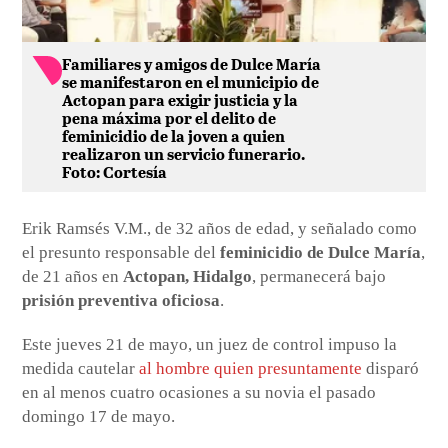
Familiares y amigos de Dulce María
se manifestaron en el municipio de
Actopan para exigir justicia y la
pena máxima por el delito de
feminicidio de la joven a quien
realizaron un servicio funerario.
Foto: Cortesía
Erik Ramsés V.M., de 32 años de edad, y señalado como
el presunto responsable del
feminicidio de Dulce María
,
de 21 años en
Actopan, Hidalgo
, permanecerá bajo
prisión preventiva oficiosa
.
Este jueves 21 de mayo, un juez de control impuso la
medida cautelar
al hombre quien presuntamente
disparó
en al menos cuatro ocasiones a su novia el pasado
domingo 17 de mayo.