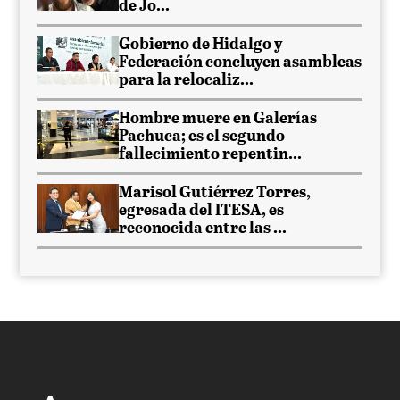
de Jo...
Gobierno de Hidalgo y
Federación concluyen asambleas
para la relocaliz...
Hombre muere en Galerías
Pachuca; es el segundo
fallecimiento repentin...
Marisol Gutiérrez Torres,
egresada del ITESA, es
reconocida entre las ...