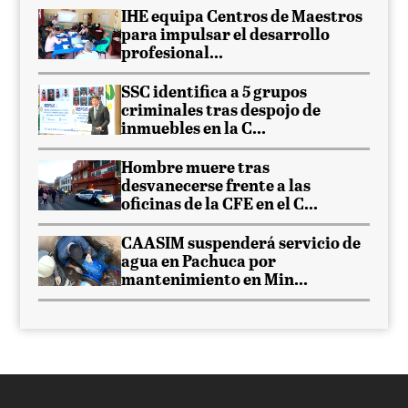
IHE equipa Centros de Maestros
para impulsar el desarrollo
profesional...
SSC identifica a 5 grupos
criminales tras despojo de
inmuebles en la C...
Hombre muere tras
desvanecerse frente a las
oficinas de la CFE en el C...
CAASIM suspenderá servicio de
agua en Pachuca por
mantenimiento en Min...