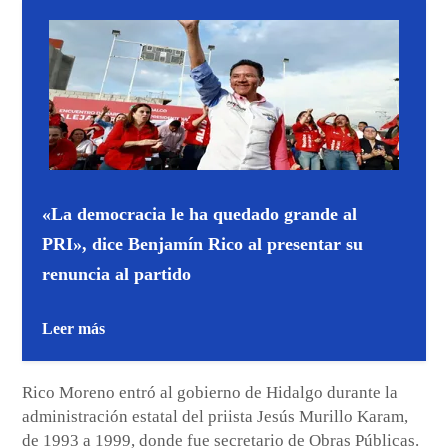
«La democracia le ha quedado grande al
PRI», dice Benjamín Rico al presentar su
renuncia al partido
Leer más
Rico Moreno entró al gobierno de Hidalgo durante la
administración estatal del priista Jesús Murillo Karam,
de 1993 a 1999, donde fue secretario de Obras Públicas.