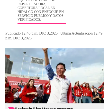
EQUIPO EDITORIAL DE
REPORTE ÁGORA,
COBERTURA LOCAL EN
HIDALGO CON ENFOQUE EN
SERVICIO PÚBLICO Y DATOS
VERIFICADOS.
Publicado 12:46 p.m. DIC 3,2025
|
Ultima Actualización 12:49
p.m. DIC 3,2025
Benjamín Rico Moreno presentó