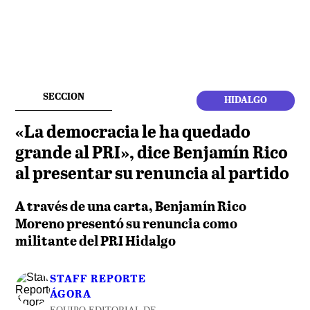
SECCION
HIDALGO
«La democracia le ha quedado
grande al PRI», dice Benjamín Rico
al presentar su renuncia al partido
A través de una carta, Benjamín Rico
Moreno presentó su renuncia como
militante del PRI Hidalgo
STAFF REPORTE
ÁGORA