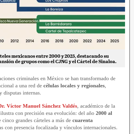
árteles mexicanos entre 2000 y 2025, destacando su
pansión de grupos como el CJNG y el Cártel de Sinaloa.
zaciones criminales en México se han transformado de
acional a una red de
células locales y regionales
,
y disputas internas.
Dr. Víctor Manuel Sánchez Valdés
, académico de la
 ilustra con precisión esa evolución: del año
2000 al
e cinco grandes cárteles a más de
cuarenta
as con presencia focalizada y vínculos internacionales.