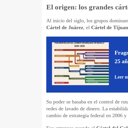
El origen: los grandes cárt
Al inicio del siglo, los grupos dominan
Cártel de Juárez
, el
Cártel de Tijua
Fragm
25 añ
Leer 
Su poder se basaba en el control de ruta
redes de lavado de dinero. La estabilid
cambio de estrategia federal en 2006 y 