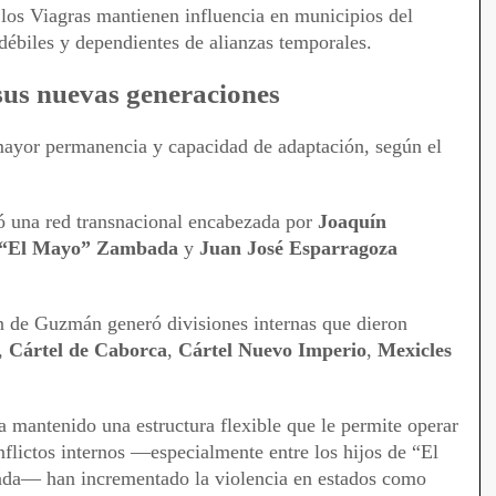
los Viagras mantienen influencia en municipios del
débiles y dependientes de alianzas temporales.
 sus nuevas generaciones
ayor permanencia y capacidad de adaptación, según el
dó una red transnacional encabezada por
Joaquín
 “El Mayo” Zambada
y
Juan José Esparragoza
n de Guzmán generó divisiones internas que dieron
,
Cártel de Caborca
,
Cártel Nuevo Imperio
,
Mexicles
a mantenido una estructura flexible que le permite operar
flictos internos —especialmente entre los hijos de “El
ada— han incrementado la violencia en estados como