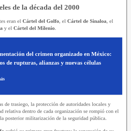
eles de la década del 2000
tes eran el
Cártel del Golfo
, el
Cártel de Sinaloa
, el
na
y el
Cártel del Milenio
.
entación del crimen organizado en México:
os de rupturas, alianzas y nuevas células
más
s de trasiego, la protección de autoridades locales y
ad relativa dentro de cada organización se rompió con el
la posterior militarización de la seguridad pública.