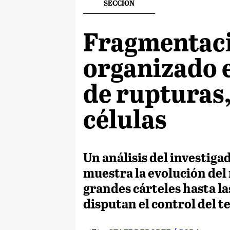
SECCION
Fragmentaci
organizado 
de rupturas,
células
Un análisis del investig
muestra la evolución del 
grandes cárteles hasta la
disputan el control del t