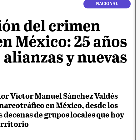
NACIONAL
ón del crimen
en México: 25 años
 alianzas y nuevas
ador Víctor Manuel Sánchez Valdés
narcotráfico en México, desde los
s decenas de grupos locales que hoy
erritorio