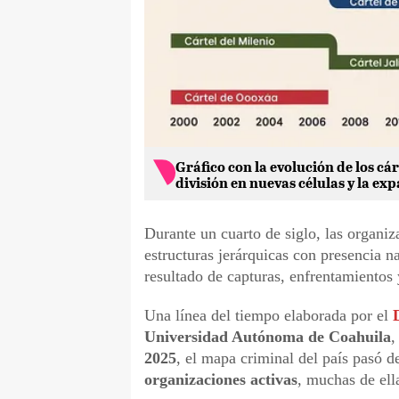
Gráfico con la evolución de los c
división en nuevas células y la ex
Durante un cuarto de siglo, las organi
estructuras jerárquicas con presencia n
resultado de capturas, enfrentamientos 
Una línea del tiempo elaborada por el
Universidad Autónoma de Coahuila
,
2025
, el mapa criminal del país pasó d
organizaciones activas
, muchas de ell