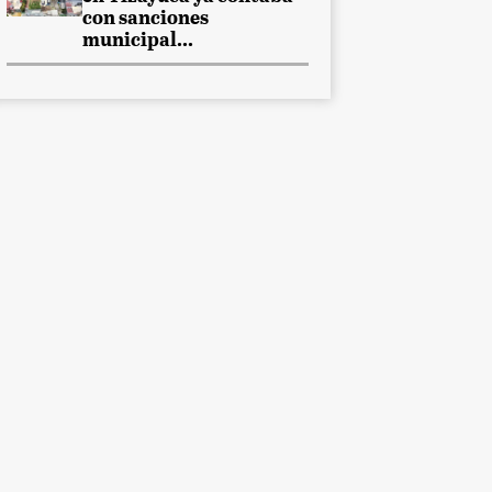
con sanciones
municipal...