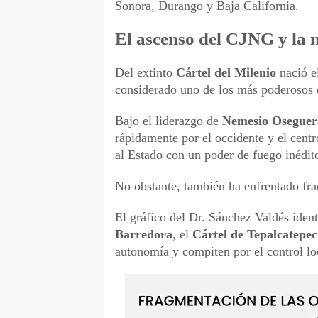
Sonora, Durango y Baja California.
El ascenso del CJNG y la 
Del extinto
Cártel del Milenio
nació e
considerado uno de los más poderosos d
Bajo el liderazgo de
Nemesio Oseguer
rápidamente por el occidente y el cent
al Estado con un poder de fuego inédit
No obstante, también ha enfrentado frac
El gráfico del Dr. Sánchez Valdés iden
Barredora
, el
Cártel de Tepalcatepec
autonomía y compiten por el control loc