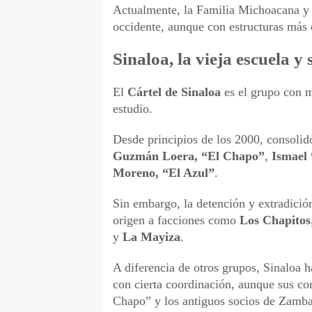
Actualmente, la Familia Michoacana y 
occidente, aunque con estructuras más 
Sinaloa, la vieja escuela y
El
Cártel de Sinaloa
es el grupo con m
estudio.
Desde principios de los 2000, consoli
Guzmán Loera, “El Chapo”
,
Ismael
Moreno, “El Azul”
.
Sin embargo, la detención y extradició
origen a facciones como
Los Chapitos
y
La Mayiza
.
A diferencia de otros grupos, Sinaloa h
con cierta coordinación, aunque sus con
Chapo” y los antiguos socios de Zamb