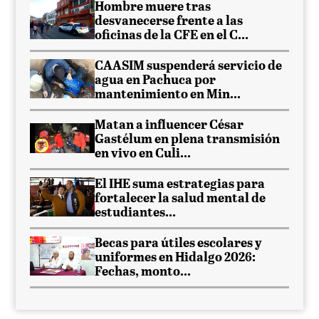
Hombre muere tras
desvanecerse frente a las
oficinas de la CFE en el C...
CAASIM suspenderá servicio de
agua en Pachuca por
mantenimiento en Min...
Matan a influencer César
Gastélum en plena transmisión
en vivo en Culi...
El IHE suma estrategias para
fortalecer la salud mental de
estudiantes...
Becas para útiles escolares y
uniformes en Hidalgo 2026:
Fechas, monto...