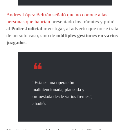
Andrés López Beltrán señaló que no conoce a las
personas que habrían
presentado los trámites y pidió
al
Poder Judicial
investigar, al advertir que no se trata
de un solo caso, sino de
múltiples gestiones en varios
juzgados
.
“Esta es una operación
malintencionada, planeada y
orquestada desde varios frentes”,
añadió.