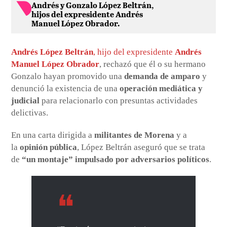
Andrés y Gonzalo López Beltrán,
hijos del expresidente Andrés
Manuel López Obrador.
Andrés López Beltrán
, hijo del expresidente
Andrés
Manuel López Obrador
, rechazó que él o su hermano
Gonzalo hayan promovido una
demanda de amparo
y
denunció la existencia de una
operación mediática y
judicial
para relacionarlo con presuntas actividades
delictivas.
En una carta dirigida a
militantes de Morena
y a
la
opinión pública
, López Beltrán aseguró que se trata
de
“un montaje” impulsado por adversarios políticos
.