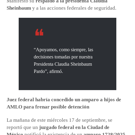
Manifestó su
respaldo a la presidenta Claudia
Sheinbaum
y a las acciones federales de seguridad.
“Apoyamos, como siempre, las
decisiones tomadas por nuestra
Presidenta Claudia Sheinbaum
Pardo”, afirmó.
Juez federal habría concedido un amparo a hijos de
AMLO para frenar posible detención
La mañana de este miércoles 17 de septiembre, se
reportó que un
juzgado federal en la Ciudad de
México
notificó la existencia de un
amparo 1728/2025
,