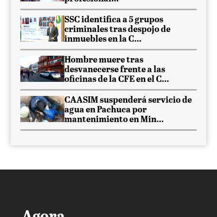
SSC identifica a 5 grupos
criminales tras despojo de
inmuebles en la C...
Hombre muere tras
desvanecerse frente a las
oficinas de la CFE en el C...
CAASIM suspenderá servicio de
agua en Pachuca por
mantenimiento en Min...