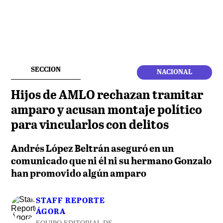
SECCION
NACIONAL
Hijos de AMLO rechazan tramitar
amparo y acusan montaje político
para vincularlos con delitos
Andrés López Beltrán aseguró en un
comunicado que ni él ni su hermano Gonzalo
han promovido algún amparo
STAFF REPORTE
ÁGORA