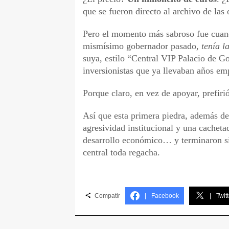
que se fueron directo al archivo de las 
Pero el momento más sabroso fue cuan
mismísimo gobernador pasado,
tenía l
suya, estilo “Central VIP Palacio de G
inversionistas que ya llevaban años em
Porque claro, en vez de apoyar, prefirió
Así que esta primera piedra, además d
agresividad institucional y una cachet
desarrollo económico… y terminaron sin 
central toda regacha.
Compatir
|
Facebook
|
Twitt