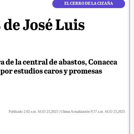
EL CERRO DE LA CIZAÑA
 de José Luis
a de la central de abastos, Conacca
 por estudios caros y promesas
Publicado 2:02 a.m. AGO 25,2025
|
Ultima Actualización 9:57 a.m. AGO 25,2025