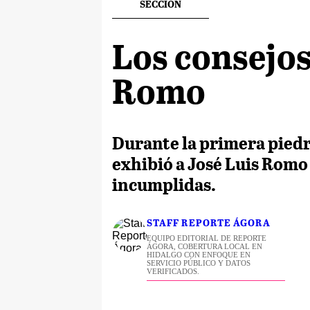
SECCION
Los consejos
Romo
Durante la primera piedr
exhibió a José Luis Romo
incumplidas.
STAFF REPORTE ÁGORA
EQUIPO EDITORIAL DE REPORTE
ÁGORA, COBERTURA LOCAL EN
HIDALGO CON ENFOQUE EN
SERVICIO PÚBLICO Y DATOS
VERIFICADOS.