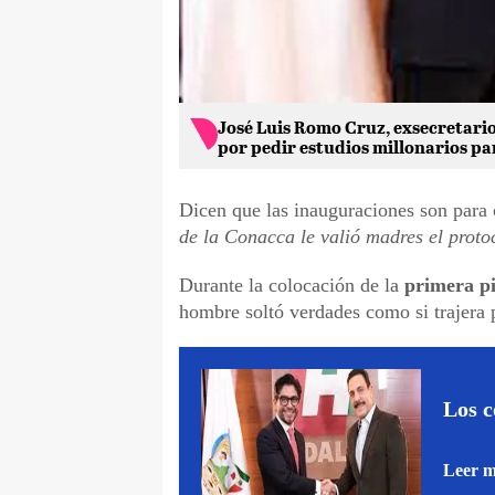
José Luis Romo Cruz, exsecretari
por pedir estudios millonarios pa
Dicen que las inauguraciones son para 
de la Conacca le valió madres el proto
Durante la colocación de la
primera pi
hombre soltó verdades como si trajera 
Los c
Leer 