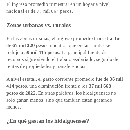
El ingreso promedio trimestral en un hogar a nivel
nacional es de 77 mil 864 pesos.
Zonas urbanas vs. rurales
En las zonas urbanas, el ingreso promedio trimestral fue
de
67 mil 220 pesos
, mientras que en las rurales se
redujo a
50 mil 115 pesos
. La principal fuente de
recursos sigue siendo el trabajo asalariado, seguido de
rentas de propiedades y transferencias.
A nivel estatal, el gasto corriente promedio fue de
36 mil
414 pesos
, una disminución frente a los
37 mil 668
pesos de 2022
. En otras palabras, los hidalguenses no
solo ganan menos, sino que también están gastando
menos.
¿En qué gastan los hidalguenses?