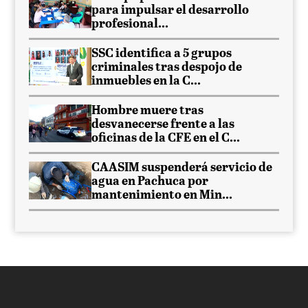
para impulsar el desarrollo
profesional...
SSC identifica a 5 grupos
criminales tras despojo de
inmuebles en la C...
Hombre muere tras
desvanecerse frente a las
oficinas de la CFE en el C...
CAASIM suspenderá servicio de
agua en Pachuca por
mantenimiento en Min...