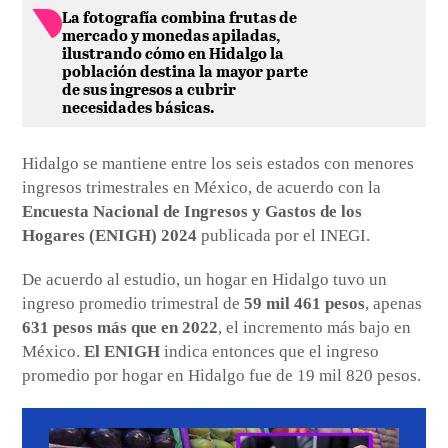
La fotografía combina frutas de
mercado y monedas apiladas,
ilustrando cómo en Hidalgo la
población destina la mayor parte
de sus ingresos a cubrir
necesidades básicas.
Hidalgo se mantiene entre los seis estados con menores
ingresos trimestrales en México, de acuerdo con la
Encuesta Nacional de Ingresos y Gastos de los
Hogares (ENIGH) 2024
publicada por el INEGI.
De acuerdo al estudio, un hogar en Hidalgo tuvo un
ingreso promedio trimestral de
59 mil 461 pesos
, apenas
631 pesos más que en 2022
, el incremento más bajo en
México.
El ENIGH
indica entonces que el ingreso
promedio por hogar en Hidalgo fue de 19 mil 820 pesos.