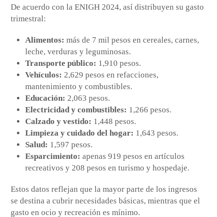
De acuerdo con la ENIGH 2024, así distribuyen su gasto
trimestral:
Alimentos:
más de 7 mil pesos en cereales, carnes,
leche, verduras y leguminosas.
Transporte público:
1,910 pesos.
Vehículos:
2,629 pesos en refacciones,
mantenimiento y combustibles.
Educación:
2,063 pesos.
Electricidad y combustibles:
1,266 pesos.
Calzado y vestido:
1,448 pesos.
Limpieza y cuidado del hogar:
1,643 pesos.
Salud:
1,597 pesos.
Esparcimiento:
apenas 919 pesos en artículos
recreativos y 208 pesos en turismo y hospedaje.
Estos datos reflejan que la mayor parte de los ingresos
se destina a cubrir necesidades básicas, mientras que el
gasto en ocio y recreación es mínimo.