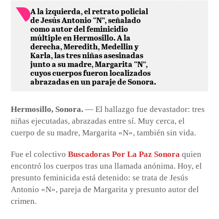
A la izquierda, el retrato policial
de Jesús Antonio “N”, señalado
como autor del feminicidio
múltiple en Hermosillo. A la
derecha, Meredith, Medellin y
Karla, las tres niñas asesinadas
junto a su madre, Margarita “N”,
cuyos cuerpos fueron localizados
abrazadas en un paraje de Sonora.
Hermosillo, Sonora.
— El hallazgo fue devastador: tres
niñas ejecutadas, abrazadas entre sí. Muy cerca, el
cuerpo de su madre, Margarita «N», también sin vida.
Fue el colectivo
Buscadoras Por La Paz Sonora
quien
encontró los cuerpos tras una llamada anónima. Hoy, el
presunto feminicida está detenido: se trata de Jesús
Antonio «N», pareja de Margarita y presunto autor del
crimen.