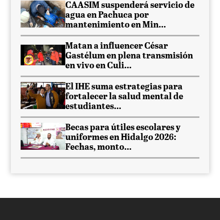
CAASIM suspenderá servicio de
agua en Pachuca por
mantenimiento en Min...
Matan a influencer César
Gastélum en plena transmisión
en vivo en Culi...
El IHE suma estrategias para
fortalecer la salud mental de
estudiantes...
Becas para útiles escolares y
uniformes en Hidalgo 2026:
Fechas, monto...