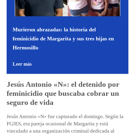
Murieron abrazadas: la historia del
feminicidio de Margarita y sus tres hijas en
Hermosillo
Leer más
Jesús Antonio «N»: el detenido por
feminicidio que buscaba cobrar un
seguro de vida
Jesús Antonio «N» fue capturado el domingo. Según la
FGJES, era pareja ocasional de Margarita y está
vinculado a una organización criminal dedicada al