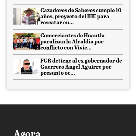
Cazadores de Saberes cumple 10
años, proyecto del IHE para
rescatar cu...
Comerciantes de Huautla
paralizan la Alcaldía por
conflicto con Vivie...
FGR detiene al ex gobernador de
Guerrero Ángel Aguirre por
presunto oc...
Agora