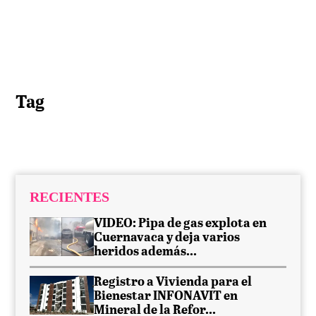
Tag
RECIENTES
VIDEO: Pipa de gas explota en
Cuernavaca y deja varios
heridos además...
Registro a Vivienda para el
Bienestar INFONAVIT en
Mineral de la Refor...