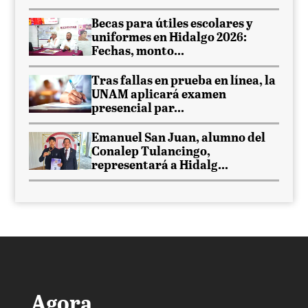
Becas para útiles escolares y
uniformes en Hidalgo 2026:
Fechas, monto...
Tras fallas en prueba en línea, la
UNAM aplicará examen
presencial par...
Emanuel San Juan, alumno del
Conalep Tulancingo,
representará a Hidalg...
Agora