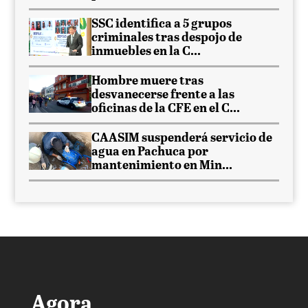
SSC identifica a 5 grupos
criminales tras despojo de
inmuebles en la C...
Hombre muere tras
desvanecerse frente a las
oficinas de la CFE en el C...
CAASIM suspenderá servicio de
agua en Pachuca por
mantenimiento en Min...
Agora