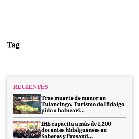
Tag
RECIENTES
Tras muerte de menor en
Tulancingo, Turismo de Hidalgo
pide a balneari...
IHE capacita a más de 1,200
docentes hidalguenses en
Saberes y Pensami...