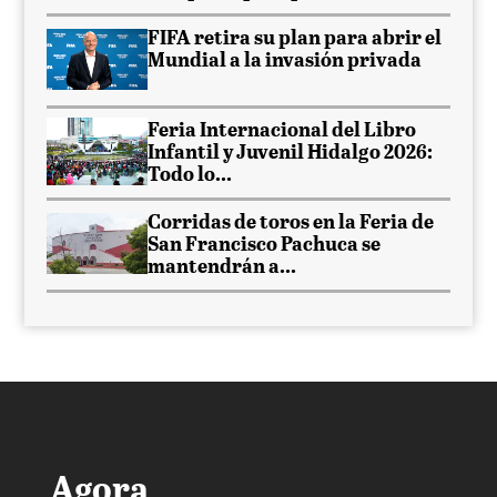
FIFA retira su plan para abrir el
Mundial a la invasión privada
Feria Internacional del Libro
Infantil y Juvenil Hidalgo 2026:
Todo lo...
Corridas de toros en la Feria de
San Francisco Pachuca se
mantendrán a...
Agora