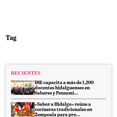
Tag
RECIENTES
IHE capacita a más de 1,200
docentes hidalguenses en
Saberes y Pensami...
«Sabor a Hidalgo» reúne a
cocineras tradicionales en
Zempoala para pro...